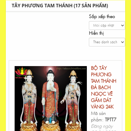
TÂY PHƯƠNG TAM THÁNH (17 SẢN PHẨM)
Sắp xếp theo
Hiển thị
BỘ TÂY
PHƯƠNG
TAM THÁNH
ĐÁ BẠCH
NGỌC VẼ
GẤM DÁT
VÀNG 24K
Mã sản
phẩm:
TPTT7
Đăng ngày