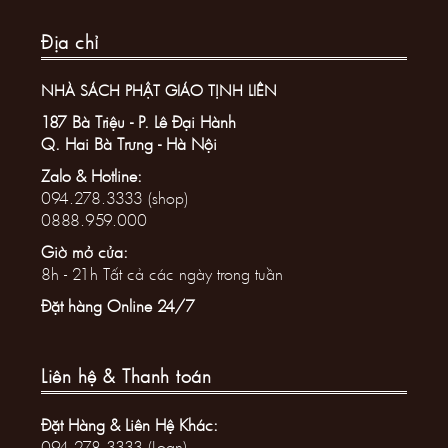
Địa chỉ
NHÀ SÁCH PHẬT GIÁO TỊNH LIÊN
187 Bà Triệu - P. Lê Đại Hành
Q. Hai Bà Trưng - Hà Nội
Zalo & Hotline:
094.278.3333 (shop)
0888.959.000
Giờ mở cửa:
8h - 21h Tất cả các ngày trong tuần
Đặt hàng Online 24/7
Liên hệ & Thanh toán
Đặt Hàng & Liên Hệ Khác:
094.278.3333 (Loan)