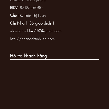
BIDV:
8818546080
Chủ TK:
Trần Thị Loan
Chi Nhánh Sở giao dịch 1
nhasachtinhlien187@gmail.com
http://nhasachtinhlien.com
Hỗ trợ khách hàng