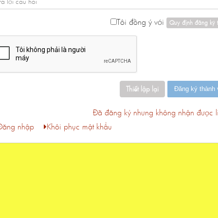
Tôi đồng ý với
Quy định đăng ký t
Đã đăng ký nhưng không nhận được li
Đăng nhập
Khôi phục mật khẩu