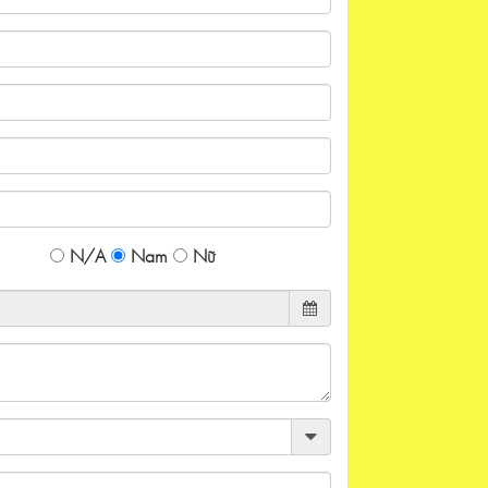
N/A
Nam
Nữ