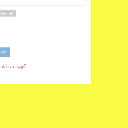
hành viên
nk kích hoạt?