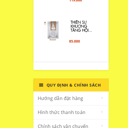
119.000
THIỀN SƯ
KHƯƠNG
TĂNG HỘI...
85.000
QUY ĐỊNH & CHÍNH SÁCH
Hướng dẫn đặt hàng
Hình thức thanh toán
Chính sách vận chuyển