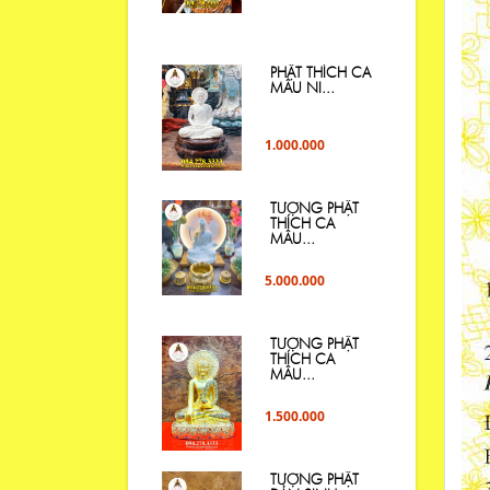
PHẬT THÍCH CA
MÂU NI...
1.000.000
TƯỢNG PHẬT
THÍCH CA
MÂU...
5.000.000
TƯỢNG PHẬT
THÍCH CA
MÂU...
1.500.000
TƯỢNG PHẬT