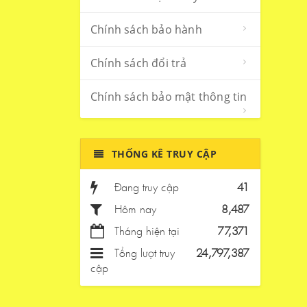
Chính sách bảo hành
Chính sách đổi trả
Chính sách bảo mật thông tin
THỐNG KÊ TRUY CẬP
Đang truy cập
41
Hôm nay
8,487
Tháng hiện tại
77,371
Tổng lượt truy
24,797,387
cập