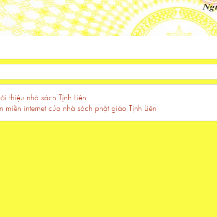
ới thiệu nhà sách Tịnh Liên
n miền internet của nhà sách phật giáo Tịnh Liên