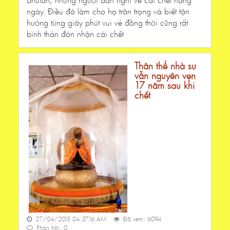
ngày. Điều đó làm cho họ trân trọng và biết tận
hưởng từng giây phút vui vẻ đồng thời cũng rất
bình thản đón nhận cái chết
Thân thể nhà sư
vẫn nguyên vẹn
17 năm sau khi
chết
27/04/2015 04:37:16 AM
Đã xem: 6094
Phản hồi: 0