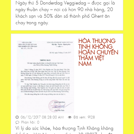
Ngày thứ 5 Donderdag Veggiedag – được gọi là
ngày thuần chay – nơi có hơn 90 nhà hàng, 20
khách sạn và 50% dân số thành phố Ghent ăn
chay trong ngày.
HÒA THƯỢNG
TỊNH KHÔNG
HOÃN CHUYẾN
THĂM VIỆT
NAM
06/12/2017 08:28:00 AM
Đã xem: 9128
Phản hồi: 0
Vì lý do sức khỏe, hòa thượng Tịnh Không không