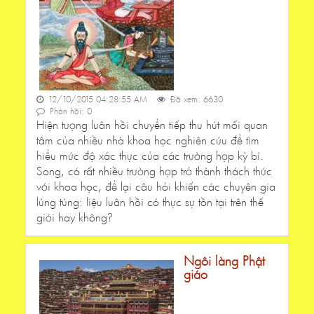
12/10/2015 04:28:55 AM
Đã xem: 6630
Phản hồi: 0
Hiện tượng luân hồi chuyển tiếp thu hút mối quan
tâm của nhiều nhà khoa học nghiên cứu để tìm
hiểu mức độ xác thực của các trường hợp kỳ bí.
Song, có rất nhiều trường hợp trở thành thách thức
với khoa học, để lại câu hỏi khiến các chuyên gia
lúng túng: liệu luân hồi có thực sự tồn tại trên thế
giới hay không?
Ngôi làng Phật
giáo