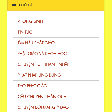
CHỦ ĐỀ
PHÓNG SINH
TIN TỨC
TÌM HIỂU PHẬT GIÁO
PHẬT GIÁO VÀ KHOA HỌC
CHUYỆN TÍCH THÁNH NHÂN
PHẬT PHÁP ỨNG DỤNG
THƠ PHẬT GIÁO
CÂU CHUYỆN NHÂN QUẢ
CHUYỆN ĐỜI MANG Ý ĐẠO