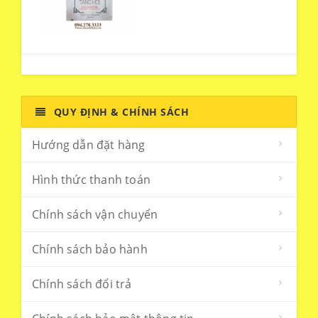
QUY ĐỊNH & CHÍNH SÁCH
Hướng dẫn đặt hàng
Hình thức thanh toán
Chính sách vận chuyển
Chính sách bảo hành
Chính sách đổi trả