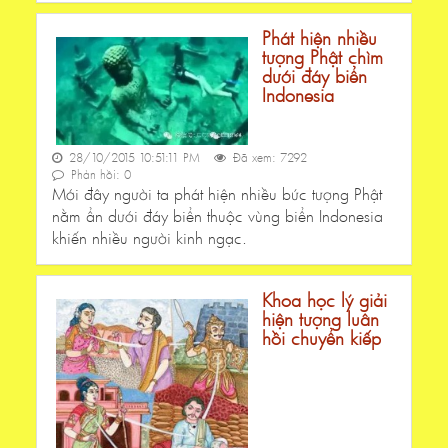
Phát hiện nhiều
tượng Phật chìm
dưới đáy biển
Indonesia
28/10/2015 10:51:11 PM
Đã xem: 7292
Phản hồi: 0
Mới đây người ta phát hiện nhiều bức tượng Phật
nằm ẩn dưới đáy biển thuộc vùng biển Indonesia
khiến nhiều người kinh ngạc.
Khoa học lý giải
hiện tượng luân
hồi chuyển kiếp