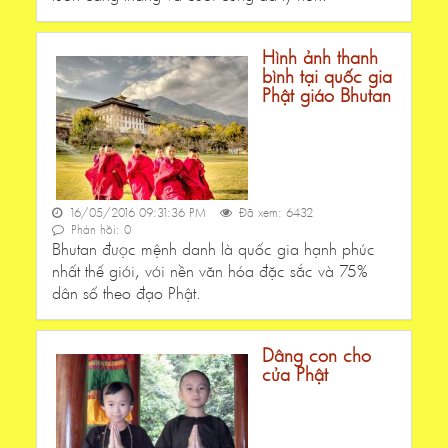
Hình ảnh thanh
bình tại quốc gia
Phật giáo Bhutan
16/05/2016 09:31:36 PM
Đã xem: 6432
Phản hồi: 0
Bhutan được mệnh danh là quốc gia hạnh phúc
nhất thế giới, với nền văn hóa đặc sắc và 75%
dân số theo đạo Phật.
Dâng con cho
cửa Phật