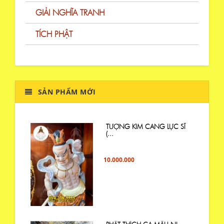
GIẢI NGHĨA TRANH
TÍCH PHẬT
SẢN PHẨM MỚI
TƯỢNG KIM CANG LỰC SĨ
(...
10.000.000