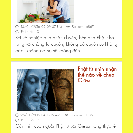
13/04/2016 09:09:37 PM
Đã xem: 6867
Phản hồi: 0
Xét về nghiệp quả nhân duyên, bên nhà Phật cho
rằng vợ chồng là duyên, không có duyên sẽ không
gặp, không có nợ sẽ không đến.
Phật tử nhìn nhận
thế nào về chúa
Giê-su
26/11/2015 04:15:16 AM
Đã xem: 8086
Phản hồi: 0
Cái nhìn của người Phật tử với Giê-su trong thực tế