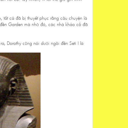
, tất cả đã bị thuyết phục rằng câu chuyện là
 của đền Garden mà nhờ đó, các nhà khảo cổ đã
a, Dorothy cũng nói dưới ngôi đền Seti I là