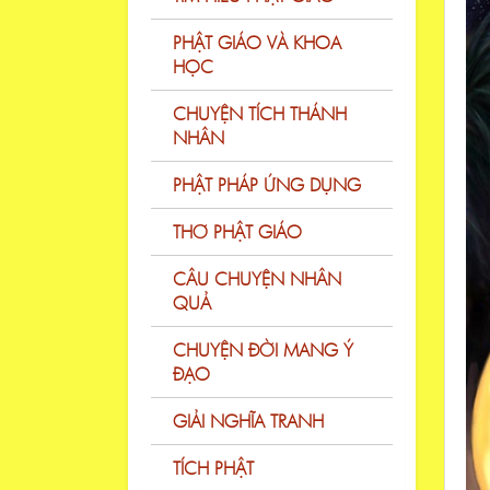
PHẬT GIÁO VÀ KHOA
HỌC
CHUYỆN TÍCH THÁNH
NHÂN
PHẬT PHÁP ỨNG DỤNG
THƠ PHẬT GIÁO
CÂU CHUYỆN NHÂN
QUẢ
CHUYỆN ĐỜI MANG Ý
ĐẠO
GIẢI NGHĨA TRANH
TÍCH PHẬT