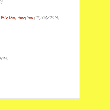
5)
(25/04/2016)
a Phúc Lâm, Hưng Yên
015)