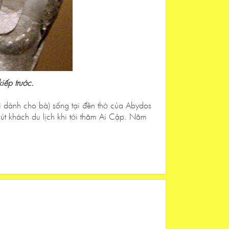
iếp trước.
ời dành cho bà) sống tại đền thờ của Abydos
út khách du lịch khi tới thăm Ai Cập. Năm