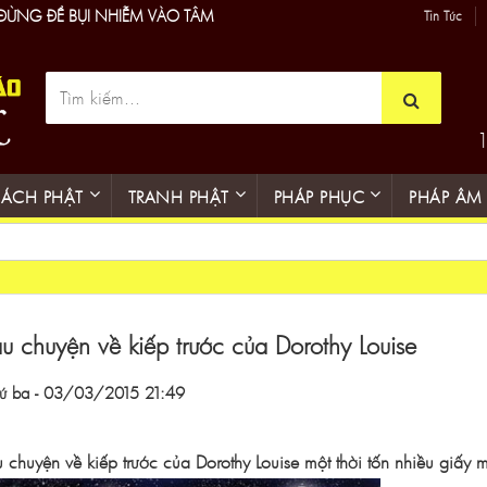
 ĐỪNG ĐỂ BỤI NHIỄM VÀO TÂM
Tin Tức
1
SÁCH PHẬT
TRANH PHẬT
PHÁP PHỤC
PHÁP ÂM
u chuyện về kiếp trước của Dorothy Louise
ứ ba - 03/03/2015 21:49
 chuyện về kiếp trước của Dorothy Louise một thời tốn nhiều giấy