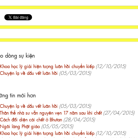
o dòng sự kiện
(12/10/2015)
Khoa học lý giải hiện tượng luân hồi chuyển kiếp
(05/03/2015)
Chuyện lạ về dấu vết luân hồi
ng tin mới hơn
(05/03/2015)
Chuyện lạ về dấu vết luân hồi
(27/04/2015)
Thân thể nhà sư vẫn nguyên vẹn 17 năm sau khi chết
(28/04/2015)
Cách đối diện cái chết ở Bhutan
(05/05/2015)
Ngôi làng Phật giáo
(12/10/2015)
Khoa học lý giải hiện tượng luân hồi chuyển kiếp