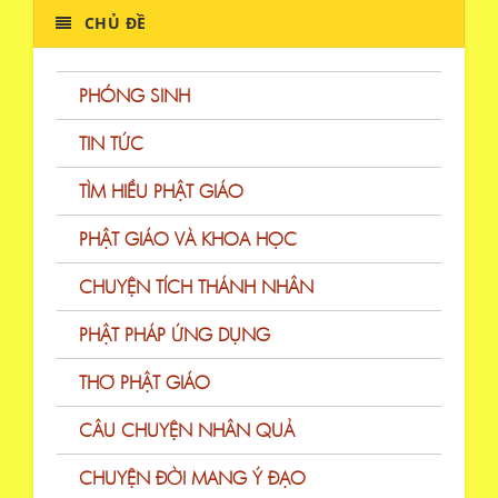
CHỦ ĐỀ
PHÓNG SINH
TIN TỨC
TÌM HIỂU PHẬT GIÁO
PHẬT GIÁO VÀ KHOA HỌC
CHUYỆN TÍCH THÁNH NHÂN
PHẬT PHÁP ỨNG DỤNG
THƠ PHẬT GIÁO
CÂU CHUYỆN NHÂN QUẢ
CHUYỆN ĐỜI MANG Ý ĐẠO