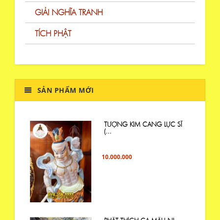
GIẢI NGHĨA TRANH
TÍCH PHẬT
SẢN PHẨM MỚI
TƯỢNG KIM CANG LỰC SĨ
(...
10.000.000