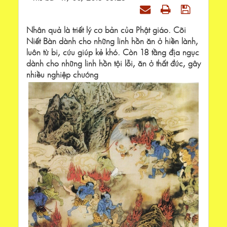
Nhân quả là triết lý cơ bản của Phật giáo. Cõi
Niết Bàn dành cho những linh hồn ăn ở hiền lành,
luôn từ bi, cứu giúp kẻ khó. Còn 18 tầng địa ngục
dành cho những linh hồn tội lỗi, ăn ở thất đức, gây
nhiều nghiệp chướng