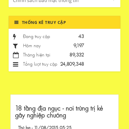
Chính sách bảo mật thông tin
THỐNG KÊ TRUY CẬP
Đang truy cập
43
Hôm nay
9,197
Tháng hiện tại
89,332
Tổng lượt truy cập
24,809,348
18 tầng địa ngục - nơi trừng trị kẻ
gây nghiệp chướng
Thứ ba - 11/08/2015 05:25