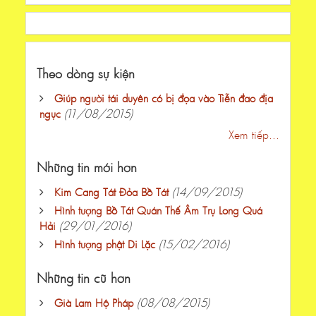
Theo dòng sự kiện
Giúp người tái duyên có bị đọa vào Tiễn đao địa
(11/08/2015)
ngục
Xem tiếp...
Những tin mới hơn
(14/09/2015)
Kim Cang Tát Đỏa Bồ Tát
Hình tượng Bồ Tát Quán Thế Âm Trụ Long Quá
(29/01/2016)
Hải
(15/02/2016)
Hình tượng phật Di Lặc
Những tin cũ hơn
(08/08/2015)
Già Lam Hộ Pháp