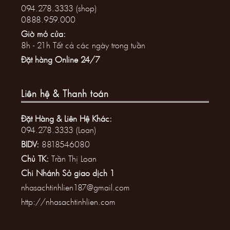
094.278.3333 (shop)
0888.959.000
Giờ mở cửa:
8h - 21h Tất cả các ngày trong tuần
Đặt hàng Online 24/7
Liên hệ & Thanh toán
Đặt Hàng & Liên Hệ Khác:
094.278.3333 (Loan)
BIDV:
8818546080
Chủ TK:
Trần Thị Loan
Chi Nhánh Sở giao dịch 1
nhasachtinhlien187@gmail.com
http://nhasachtinhlien.com