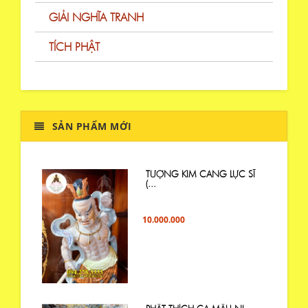
GIẢI NGHĨA TRANH
TÍCH PHẬT
SẢN PHẨM MỚI
TƯỢNG KIM CANG LỰC SĨ
(...
10.000.000