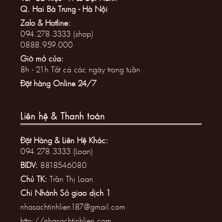
Q. Hai Bà Trưng - Hà Nội
Zalo & Hotline:
094.278.3333 (shop)
0888.959.000
Giờ mở cửa:
8h - 21h Tất cả các ngày trong tuần
Đặt hàng Online 24/7
Liên hệ & Thanh toán
Đặt Hàng & Liên Hệ Khác:
094.278.3333 (Loan)
BIDV:
8818546080
Chủ TK:
Trần Thị Loan
Chi Nhánh Sở giao dịch 1
nhasachtinhlien187@gmail.com
http://nhasachtinhlien.com