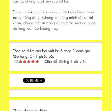
xảy ra, chúng ta sẽ suy sụp rất lớn.
Đừng có để mình vào cuộc chơi thổi những bong
bóng trống rỗng. Chúng ta tưởng mình rất to, rất
khỏe, nhưng thật sự đang đứng trước một nguy cơ
nổ tung lúc nào không hay.
Tổng số điểm của bài viết là: 5 trong 1 đánh giá
Xếp hạng:
5
-
1
phiếu bầu
Click để đánh giá bài viết
Theo dòng sự kiện