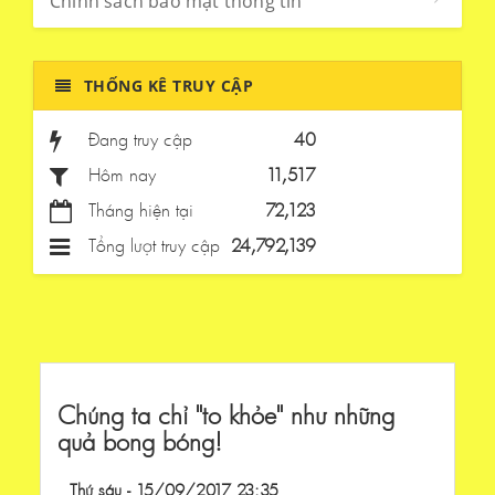
Chính sách bảo mật thông tin
THỐNG KÊ TRUY CẬP
Đang truy cập
40
Hôm nay
11,517
Tháng hiện tại
72,123
Tổng lượt truy cập
24,792,139
Chúng ta chỉ "to khỏe" như những
quả bong bóng!
Thứ sáu - 15/09/2017 23:35