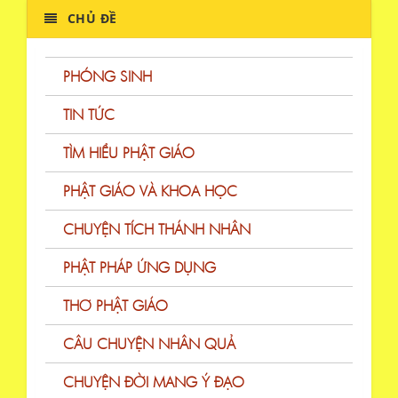
CHỦ ĐỀ
PHÓNG SINH
TIN TỨC
TÌM HIỂU PHẬT GIÁO
PHẬT GIÁO VÀ KHOA HỌC
CHUYỆN TÍCH THÁNH NHÂN
PHẬT PHÁP ỨNG DỤNG
THƠ PHẬT GIÁO
CÂU CHUYỆN NHÂN QUẢ
CHUYỆN ĐỜI MANG Ý ĐẠO