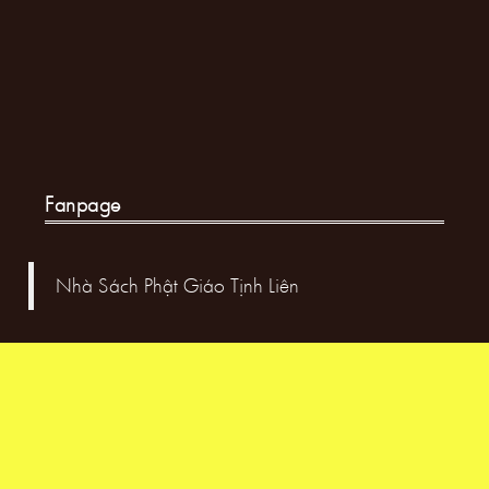
Fanpage
Nhà Sách Phật Giáo Tịnh Liên