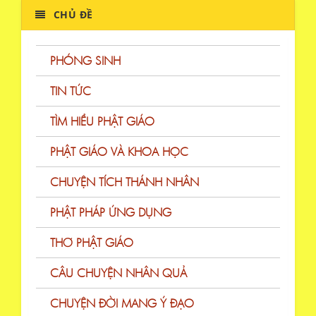
CHỦ ĐỀ
PHÓNG SINH
TIN TỨC
TÌM HIỂU PHẬT GIÁO
PHẬT GIÁO VÀ KHOA HỌC
CHUYỆN TÍCH THÁNH NHÂN
PHẬT PHÁP ỨNG DỤNG
THƠ PHẬT GIÁO
CÂU CHUYỆN NHÂN QUẢ
CHUYỆN ĐỜI MANG Ý ĐẠO