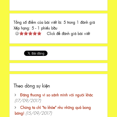
Tổng số điểm của bài viết là: 5 trong 1 đánh giá
Xếp hạng:
5
-
1
phiếu bầu
Click để đánh giá bài viết
Theo dòng sự kiện
Đáng thương vì so sánh mình với người khác
(17/09/2017)
Chúng ta chỉ "to khỏe" như những quả bong
(15/09/2017)
bóng!