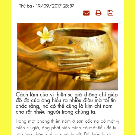
Thứ ba - 19/09/2017 23:57
Cách làm của vị thiền sư già không chỉ giúp
đồ đệ của ông hiểu ra nhiều điều mà tôi tin
chắc rằng, nó có thể cũng là kim chỉ nam
cho rất nhiều người trong chúng ta.
Trong một phòng thiền nằm ở sơn cốc nọ có một vị
thiền sư già, ông phát hiện mình có một tiểu đệ tự
vô cùng chăm chỉ và nhiệt huyết. Bất luận là đi