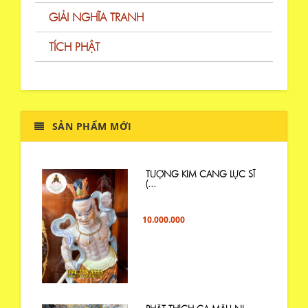
GIẢI NGHĨA TRANH
TÍCH PHẬT
SẢN PHẨM MỚI
TƯỢNG KIM CANG LỰC SĨ
(...
10.000.000