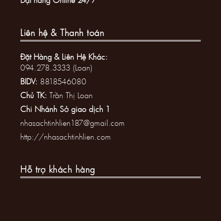
Liên hệ & Thanh toán
Đặt Hàng & Liên Hệ Khác:
094.278.3333 (Loan)
BIDV:
8818546080
Chủ TK:
Trần Thị Loan
Chi Nhánh Sở giao dịch 1
nhasachtinhlien187@gmail.com
http://nhasachtinhlien.com
Hỗ trợ khách hàng