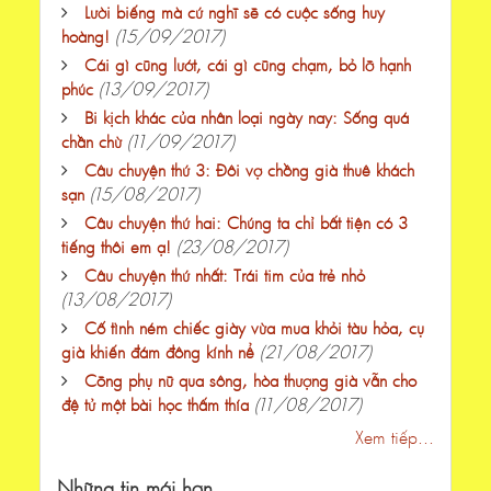
Lười biếng mà cứ nghĩ sẽ có cuộc sống huy
(15/09/2017)
hoàng!
Cái gì cũng lướt, cái gì cũng chạm, bỏ lỡ hạnh
(13/09/2017)
phúc
Bi kịch khác của nhân loại ngày nay: Sống quá
(11/09/2017)
chần chừ
Câu chuyện thứ 3: Đôi vợ chồng già thuê khách
(15/08/2017)
sạn
Câu chuyện thứ hai: Chúng ta chỉ bất tiện có 3
(23/08/2017)
tiếng thôi em ạ!
Câu chuyện thứ nhất: Trái tim của trẻ nhỏ
(13/08/2017)
Cố tình ném chiếc giày vừa mua khỏi tàu hỏa, cụ
(21/08/2017)
già khiến đám đông kính nể
Cõng phụ nữ qua sông, hòa thượng già vẫn cho
(11/08/2017)
đệ tử một bài học thấm thía
Xem tiếp...
Những tin mới hơn