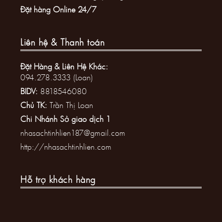
Đặt hàng Online 24/7
Liên hệ & Thanh toán
Đặt Hàng & Liên Hệ Khác:
094.278.3333 (Loan)
BIDV:
8818546080
Chủ TK:
Trần Thị Loan
Chi Nhánh Sở giao dịch 1
nhasachtinhlien187@gmail.com
http://nhasachtinhlien.com
Hỗ trợ khách hàng