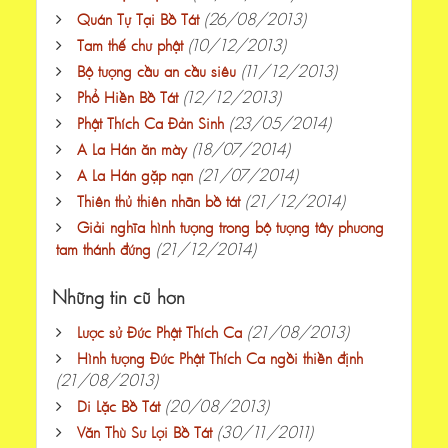
(26/08/2013)
Quán Tự Tại Bồ Tát
(10/12/2013)
Tam thế chư phật
(11/12/2013)
Bộ tượng cầu an cầu siêu
(12/12/2013)
Phổ Hiền Bồ Tát
(23/05/2014)
Phật Thích Ca Đản Sinh
(18/07/2014)
A La Hán ăn mày
(21/07/2014)
A La Hán gặp nạn
(21/12/2014)
Thiên thủ thiên nhãn bồ tát
Giải nghĩa hình tượng trong bộ tượng tây phương
(21/12/2014)
tam thánh đứng
Những tin cũ hơn
(21/08/2013)
Lược sử Đức Phật Thích Ca
Hình tượng Đức Phật Thích Ca ngồi thiền định
(21/08/2013)
(20/08/2013)
Di Lặc Bồ Tát
(30/11/2011)
Văn Thù Sư Lợi Bồ Tát