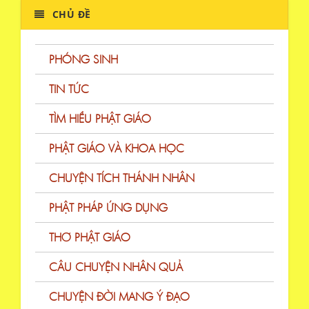
CHỦ ĐỀ
PHÓNG SINH
TIN TỨC
TÌM HIỂU PHẬT GIÁO
PHẬT GIÁO VÀ KHOA HỌC
CHUYỆN TÍCH THÁNH NHÂN
PHẬT PHÁP ỨNG DỤNG
THƠ PHẬT GIÁO
CÂU CHUYỆN NHÂN QUẢ
CHUYỆN ĐỜI MANG Ý ĐẠO