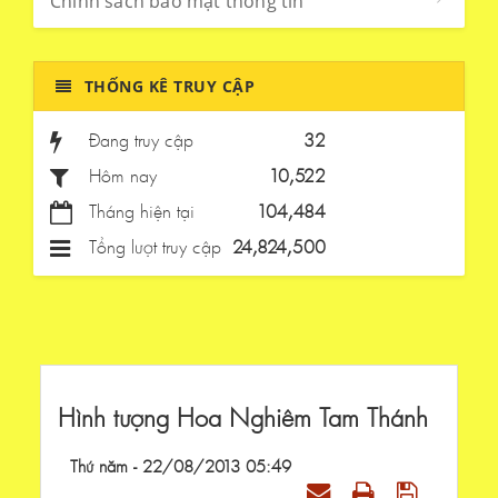
Chính sách bảo mật thông tin
THỐNG KÊ TRUY CẬP
Đang truy cập
32
Hôm nay
10,522
Tháng hiện tại
104,484
Tổng lượt truy cập
24,824,500
Hình tượng Hoa Nghiêm Tam Thánh
Thứ năm - 22/08/2013 05:49