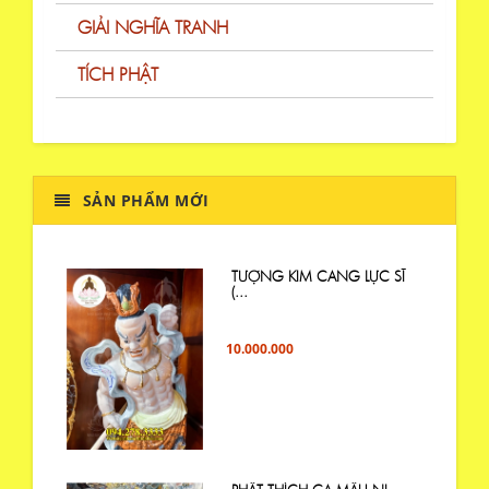
GIẢI NGHĨA TRANH
TÍCH PHẬT
SẢN PHẨM MỚI
TƯỢNG KIM CANG LỰC SĨ
(...
10.000.000