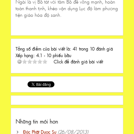
Ngài là vị Bồ tát với tâm Bồ đề vững mạnh, hoàn
toàn thanh tịnh, khéo vận dụng Lục độ làm phương
tiện giáo hóa độ sanh.
Tổng số điểm của bài viết là: 41 trong 10 đánh giá
Xếp hạng:
4.1
-
10
phiếu bầu
Click để đánh giá bài viết
Những tin mới hơn
(26/08/2013)
Đức Phật Dược Sư