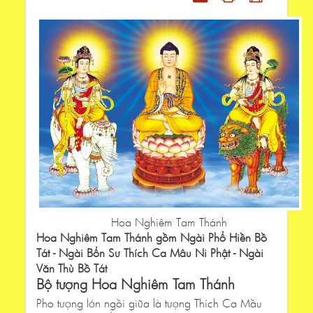
Hoa Nghiêm Tam Thánh
Hoa Nghiêm Tam Thánh gồm Ngài Phổ Hiền Bồ
Tát - Ngài Bổn Sư Thích Ca Mâu Ni Phật - Ngài
Văn Thù Bồ Tát
Bộ tượng Hoa Nghiêm Tam Thánh
Pho tượng lớn ngồi giữa là tượng Thích Ca Mầu