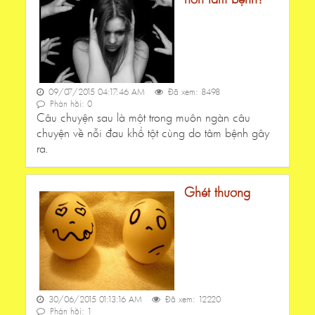
09/07/2015 04:17:46 AM
Đã xem: 8498
Phản hồi: 0
Câu chuyện sau là một trong muôn ngàn câu
chuyện về nỗi đau khổ tột cùng do tâm bệnh gây
ra.
Ghét thương
30/06/2015 01:13:16 AM
Đã xem: 12220
Phản hồi: 1