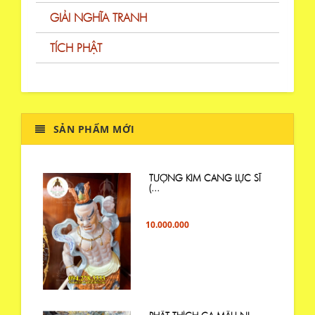
GIẢI NGHĨA TRANH
TÍCH PHẬT
SẢN PHẨM MỚI
TƯỢNG KIM CANG LỰC SĨ
(...
10.000.000