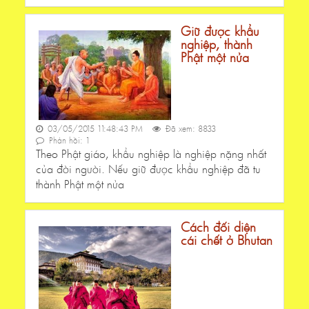
Giữ được khẩu
nghiệp, thành
Phật một nửa
03/05/2015 11:48:43 PM
Đã xem: 8833
Phản hồi: 1
Theo Phật giáo, khẩu nghiệp là nghiệp nặng nhất
của đời người. Nếu giữ được khẩu nghiệp đã tu
thành Phật một nửa
Cách đối diện
cái chết ở Bhutan