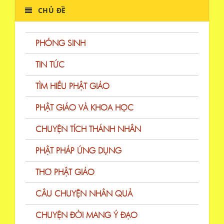
CHỦ ĐỀ
PHÓNG SINH
TIN TỨC
TÌM HIỂU PHẬT GIÁO
PHẬT GIÁO VÀ KHOA HỌC
CHUYỆN TÍCH THÁNH NHÂN
PHẬT PHÁP ỨNG DỤNG
THƠ PHẬT GIÁO
CÂU CHUYỆN NHÂN QUẢ
CHUYỆN ĐỜI MANG Ý ĐẠO