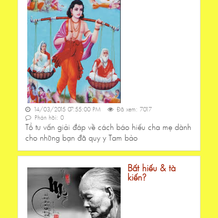
14/03/2015 07:55:00 PM
Đã xem: 7017
Phản hồi: 0
Tổ tư vấn giải đáp về cách báo hiếu cha mẹ dành
cho những bạn đã quy y Tam bảo
Bất hiếu & tà
kiến?