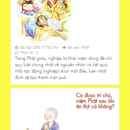
03/06/2015 11:17:52 PM
Đã xem: 9769
Phản hồi: 0
Trong Phật giáo, nghiệp là khái niệm dùng để chỉ
quy luật chung nhất về nguyên nhân và kết quả.
Mỗi tác động (nghiệp) dưới một điều kiện nhất
định sẽ tạo thành một quả.
Có được trì chú,
niệm Phật sau khi
ăn thịt cá không?