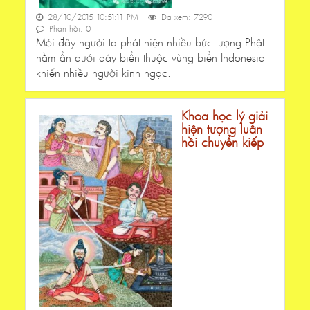
28/10/2015 10:51:11 PM
Đã xem: 7290
Phản hồi: 0
Mới đây người ta phát hiện nhiều bức tượng Phật
nằm ẩn dưới đáy biển thuộc vùng biển Indonesia
khiến nhiều người kinh ngạc.
Khoa học lý giải
hiện tượng luân
hồi chuyển kiếp