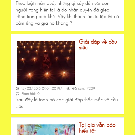
Theo luật nhân quả, những gì xảy đến với con
người trong hiện tại là do nhân duyên đã gieo
trồng trong quá khứ. Vậy khi thành tâm tu tập thì có
cảm ứng và gia hộ không ?
Giải đáp về cầu
siêu
15/03/2015 07:04:00 PM
Đã xem: 7209
Phản hồi: 0
Sau đây là toàn bộ các giải đáp thắc mắc về cầu
siêu
Tại gia vẫn báo
hiếu tốt