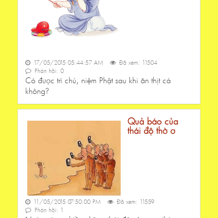
17/05/2015 05:44:57 AM
Đã xem: 11504
Phản hồi: 0
Có được trì chú, niệm Phật sau khi ăn thịt cá
không?
Quả báo của
thái độ thờ ơ
11/05/2015 07:50:00 PM
Đã xem: 11559
Phản hồi: 1