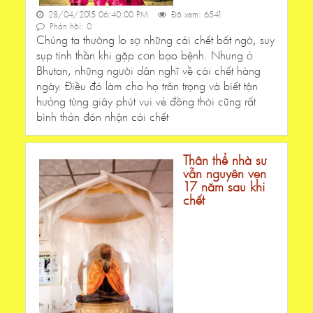
28/04/2015 06:40:00 PM
Đã xem: 6541
Phản hồi: 0
Chúng ta thường lo sợ những cái chết bất ngờ, suy
sụp tinh thần khi gặp cơn bạo bệnh. Nhưng ở
Bhutan, những người dân nghĩ về cái chết hàng
ngày. Điều đó làm cho họ trân trọng và biết tận
hưởng từng giây phút vui vẻ đồng thời cũng rất
bình thản đón nhận cái chết
Thân thể nhà sư
vẫn nguyên vẹn
17 năm sau khi
chết