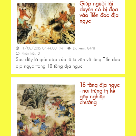
Giúp người tái
duyên có bị đọa
vào Tiễn đao địa
ngục
11/08/2015 07:44:00 PM
Đã xem: 8478
Phản hồi: 0
Sau đây là giải đáp của tổ tư vấn về tầng Tiễn đao
địa ngục trong 18 tầng địa ngục
18 tầng địa ngục
- nơi trừng trị kẻ
gây nghiệp
chướng