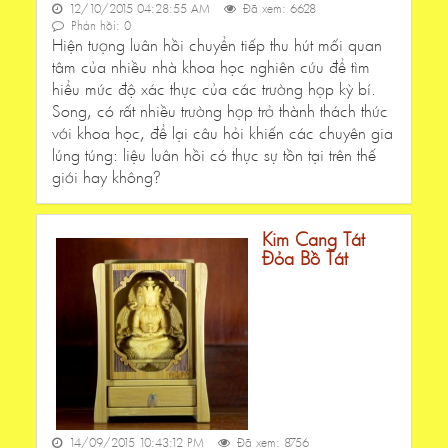
12/10/2015 04:28:55 AM
Đã xem: 6628
Phản hồi: 0
Hiện tượng luân hồi chuyển tiếp thu hút mối quan
tâm của nhiều nhà khoa học nghiên cứu để tìm
hiểu mức độ xác thực của các trường hợp kỳ bí.
Song, có rất nhiều trường hợp trở thành thách thức
với khoa học, để lại câu hỏi khiến các chuyên gia
lúng túng: liệu luân hồi có thực sự tồn tại trên thế
giới hay không?
Kim Cang Tát
Đỏa Bồ Tát
14/09/2015 10:43:12 PM
Đã xem: 8756